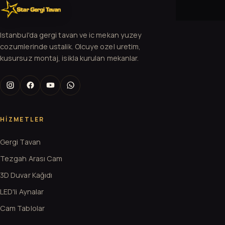
Istanbul'da gergi tavan ve ic mekan yuzey
cozumlerinde ustalik. Olcuye ozel uretim,
kusursuz montaj, isikla kurulan mekanlar.
HIZMETLER
Gergi Tavan
Tezgah Arası Cam
3D Duvar Kağıdı
LED'li Aynalar
Cam Tablolar