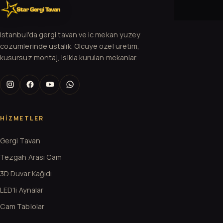
Istanbul'da gergi tavan ve ic mekan yuzey
cozumlerinde ustalik. Olcuye ozel uretim,
kusursuz montaj, isikla kurulan mekanlar.
HIZMETLER
Gergi Tavan
Tezgah Arası Cam
3D Duvar Kağıdı
LED'li Aynalar
Cam Tablolar