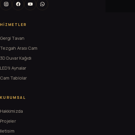
HIZMETLER
Gergi Tavan
Tezgah Arası Cam
3D Duvar Kağıdı
LED'li Aynalar
Cam Tablolar
KURUMSAL
Hakkimizda
Projeler
Iletisim