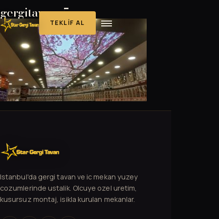
gergitavan_5
TEKLIF AL
Istanbul'da gergi tavan ve ic mekan yuzey
cozumlerinde ustalik. Olcuye ozel uretim,
kusursuz montaj, isikla kurulan mekanlar.