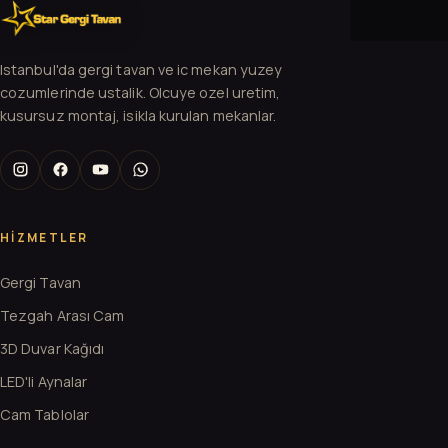
Istanbul'da gergi tavan ve ic mekan yuzey
cozumlerinde ustalik. Olcuye ozel uretim,
kusursuz montaj, isikla kurulan mekanlar.
HIZMETLER
Gergi Tavan
Tezgah Arası Cam
3D Duvar Kağıdı
LED'li Aynalar
Cam Tablolar