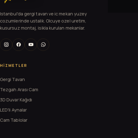
Istanbul'da gergi tavan ve ic mekan yuzey
cozumlerinde ustalik. Olcuye ozel uretim,
kusursuz montaj, isikla kurulan mekanlar.
HIZMETLER
Gergi Tavan
Tezgah Arası Cam
3D Duvar Kağıdı
LED'li Aynalar
Cam Tablolar