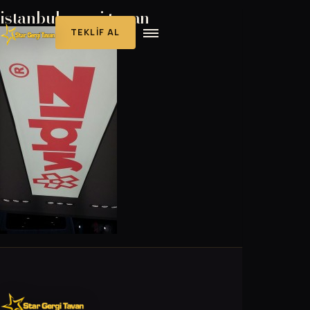
istanbul gergi tavan
TEKLIF AL