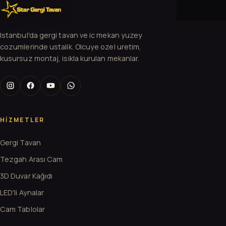
Istanbul'da gergi tavan ve ic mekan yuzey
cozumlerinde ustalik. Olcuye ozel uretim,
kusursuz montaj, isikla kurulan mekanlar.
HIZMETLER
Gergi Tavan
Tezgah Arası Cam
3D Duvar Kağıdı
LED'li Aynalar
Cam Tablolar