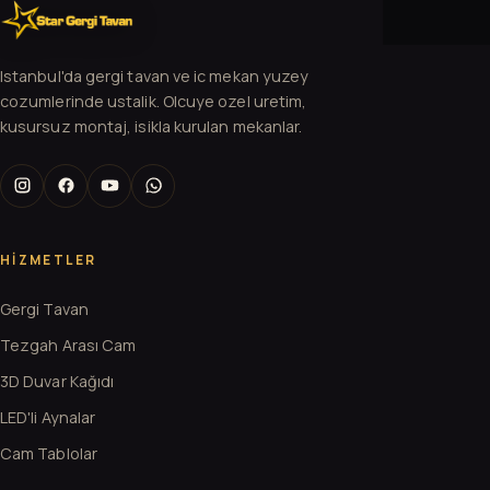
Istanbul'da gergi tavan ve ic mekan yuzey
cozumlerinde ustalik. Olcuye ozel uretim,
kusursuz montaj, isikla kurulan mekanlar.
HIZMETLER
Gergi Tavan
Tezgah Arası Cam
3D Duvar Kağıdı
LED'li Aynalar
Cam Tablolar