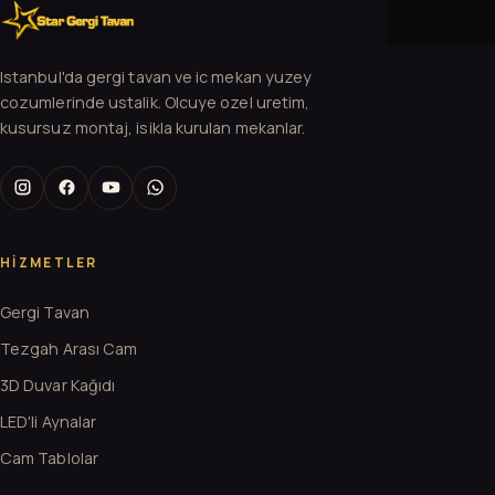
Istanbul'da gergi tavan ve ic mekan yuzey
cozumlerinde ustalik. Olcuye ozel uretim,
kusursuz montaj, isikla kurulan mekanlar.
HIZMETLER
Gergi Tavan
Tezgah Arası Cam
3D Duvar Kağıdı
LED'li Aynalar
Cam Tablolar