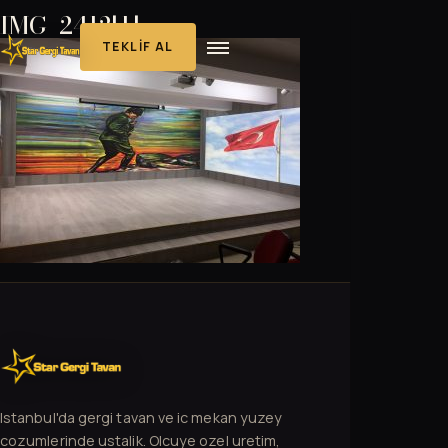
IMG_2412[1]
TEKLIF AL
Istanbul'da gergi tavan ve ic mekan yuzey
cozumlerinde ustalik. Olcuye ozel uretim,