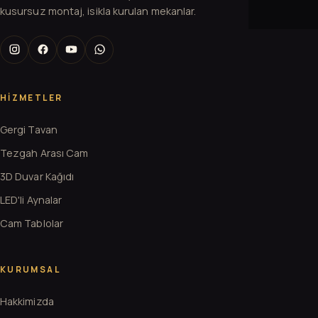
kusursuz montaj, isikla kurulan mekanlar.
HIZMETLER
Gergi Tavan
Tezgah Arası Cam
3D Duvar Kağıdı
LED'li Aynalar
Cam Tablolar
KURUMSAL
Hakkimizda