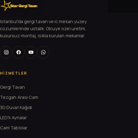
Istanbul'da gergi tavan ve ic mekan yuzey
cozumlerinde ustalik. Olcuye ozel uretim,
kusursuz montaj, isikla kurulan mekanlar.
HIZMETLER
Gergi Tavan
Tezgah Arası Cam
3D Duvar Kağıdı
LED'li Aynalar
Cam Tablolar