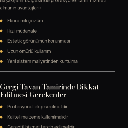
Başakşehir bölgesinde profesyonel tamir hizmeti
almanın avantajları:
Ekonomik çözüm
Hızlı müdahale
Estetik görünümün korunması
Uzun ömürlü kullanım
Yeni sistem maliyetinden kurtulma
Gergi Tavan Tamirinde Dikkat
Edilmesi Gerekenler
Profesyonel ekip seçilmelidir
Kaliteli malzeme kullanılmalıdır
Garantili hizmet tercih edilmelidir