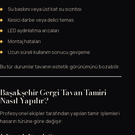
Su baskını veya üst kat su sızıntısı
Kesici darbe veya delici temas
LED aydınlatma arızaları
Montaj hataları
Uzun süreli kullanım sonucu gevşeme
Bu tür durumlar tavanın estetik görünümünü bozabilir.
Başakşehir Gergi Tavan Tamiri
Nasıl Yapılır?
Profesyonel ekipler tarafından yapılan tamir işlemleri
hasarın türüne göre değişir: