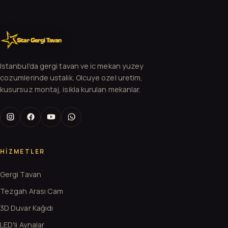
Istanbul'da gergi tavan ve ic mekan yuzey
cozumlerinde ustalik. Olcuye ozel uretim,
kusursuz montaj, isikla kurulan mekanlar.
HIZMETLER
Gergi Tavan
Tezgah Arası Cam
3D Duvar Kağıdı
LED'li Aynalar