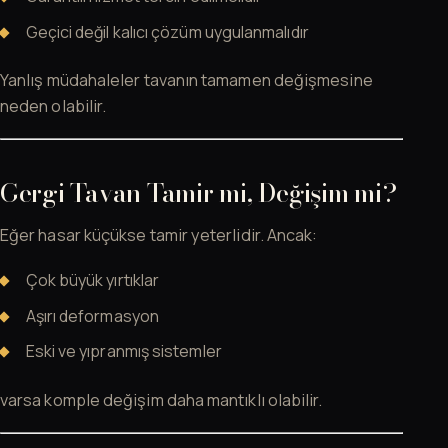
Geçici değil kalıcı çözüm uygulanmalıdır
Yanlış müdahaleler tavanın tamamen değişmesine
neden olabilir.
Gergi Tavan Tamir mi, Değişim mi?
Eğer hasar küçükse tamir yeterlidir. Ancak:
Çok büyük yırtıklar
Aşırı deformasyon
Eski ve yıpranmış sistemler
varsa komple değişim daha mantıklı olabilir.