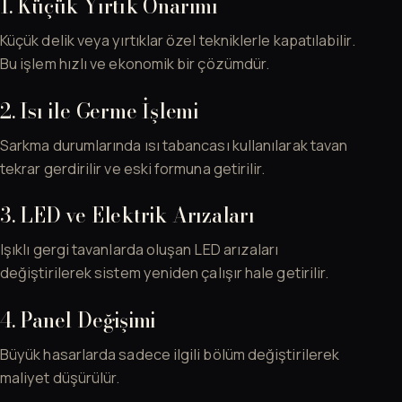
1. Küçük Yırtık Onarımı
Küçük delik veya yırtıklar özel tekniklerle kapatılabilir.
Bu işlem hızlı ve ekonomik bir çözümdür.
2. Isı ile Germe İşlemi
Sarkma durumlarında ısı tabancası kullanılarak tavan
tekrar gerdirilir ve eski formuna getirilir.
3. LED ve Elektrik Arızaları
Işıklı gergi tavanlarda oluşan LED arızaları
değiştirilerek sistem yeniden çalışır hale getirilir.
4. Panel Değişimi
Büyük hasarlarda sadece ilgili bölüm değiştirilerek
maliyet düşürülür.