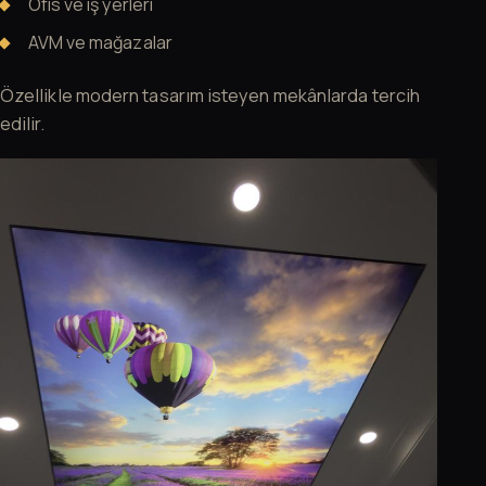
Ofis ve iş yerleri
AVM ve mağazalar
Özellikle modern tasarım isteyen mekânlarda tercih
edilir.