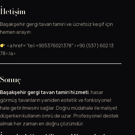
İletişim
Başakşehir gergi tavan tamiri ve ücretsiz keşif için
hemen arayın:
<a href=”tel:+905376021378″>+90 (537) 602 13
78</a>
Sonuç
Başakşehir gergi tavan tamiri hizmeti
, hasar
görmüş tavanların yeniden estetik ve fonksiyonel
hale getirilmesini sağlar. Doğru müdahale ile maliyet
düşerken kullanım ömrü de uzar. Profesyonel destek
almak her zaman en doğru çözümdür.