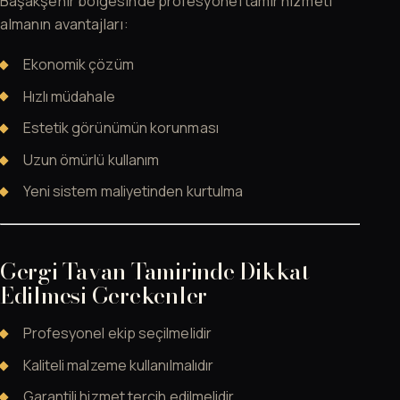
Başakşehir bölgesinde profesyonel tamir hizmeti
almanın avantajları:
Ekonomik çözüm
Hızlı müdahale
Estetik görünümün korunması
Uzun ömürlü kullanım
Yeni sistem maliyetinden kurtulma
Gergi Tavan Tamirinde Dikkat
Edilmesi Gerekenler
Profesyonel ekip seçilmelidir
Kaliteli malzeme kullanılmalıdır
Garantili hizmet tercih edilmelidir