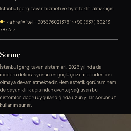
İstanbul gergi tavan hizmeti ve fiyat teklifi almak için:
<a href=”tel:+905376021378″>+90 (537) 602 13
78</a>
Sonuç
İstanbul gergi tavan sistemleri, 2026 yılında da
modern dekorasyonun en güçlü çözümlerinden biri
olmaya devam etmektedir. Hem estetik görünüm hem
de dayanıklılık açısından avantaj sağlayan bu
sistemler, doğru uygulandığında uzun yıllar sorunsuz
kullanım sunar.