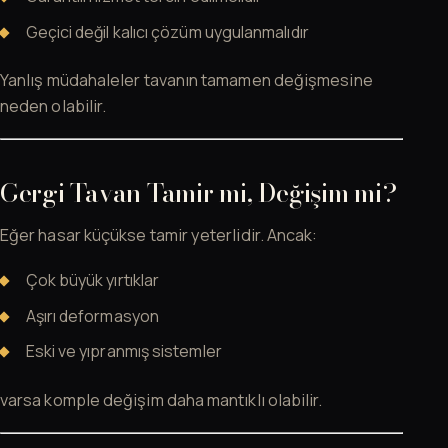
Geçici değil kalıcı çözüm uygulanmalıdır
Yanlış müdahaleler tavanın tamamen değişmesine
neden olabilir.
Gergi Tavan Tamir mi, Değişim mi?
Eğer hasar küçükse tamir yeterlidir. Ancak:
Çok büyük yırtıklar
Aşırı deformasyon
Eski ve yıpranmış sistemler
varsa komple değişim daha mantıklı olabilir.