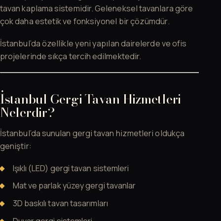
tavan kaplama sistemidir. Geleneksel tavanlara göre
çok daha estetik ve fonksiyonel bir çözümdür.
İstanbul’da özellikle yeni yapılan dairelerde ve ofis
projelerinde sıkça tercih edilmektedir.
İstanbul Gergi Tavan Hizmetleri
Nelerdir?
İstanbul’da sunulan gergi tavan hizmetleri oldukça
geniştir:
Işıklı (LED) gergi tavan sistemleri
Mat ve parlak yüzey gergi tavanlar
3D baskılı tavan tasarımları
Duvar gergi sistemleri