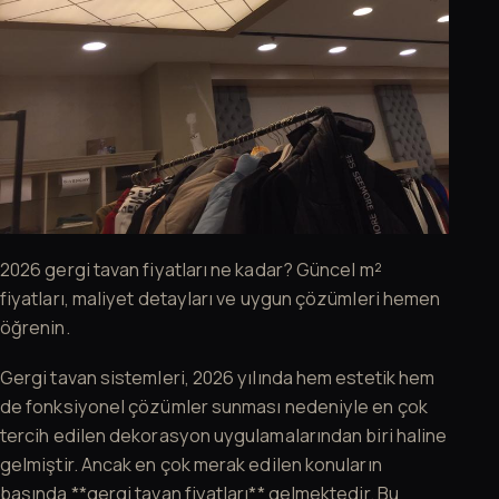
2026 gergi tavan fiyatları ne kadar? Güncel m²
fiyatları, maliyet detayları ve uygun çözümleri hemen
öğrenin.
Gergi tavan sistemleri, 2026 yılında hem estetik hem
de fonksiyonel çözümler sunması nedeniyle en çok
tercih edilen dekorasyon uygulamalarından biri haline
gelmiştir. Ancak en çok merak edilen konuların
başında **gergi tavan fiyatları** gelmektedir. Bu