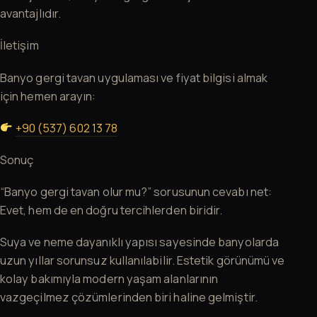
avantajlıdır.
İletişim
Banyo gergi tavan uygulaması ve fiyat bilgisi almak
için hemen arayın:
+90 (537) 602 13 78
Sonuç
“Banyo gergi tavan olur mu?” sorusunun cevabı net:
Evet, hem de en doğru tercihlerden biridir.
Suya ve neme dayanıklı yapısı sayesinde banyolarda
uzun yıllar sorunsuz kullanılabilir. Estetik görünümü ve
kolay bakımıyla modern yaşam alanlarının
vazgeçilmez çözümlerinden biri haline gelmiştir.