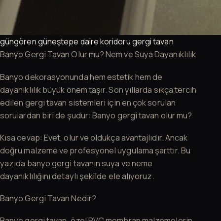
güngören güneştepe daire koridoru gergi tavan
Banyo Gergi Tavan Olur mu? Nem ve Suya Dayanıklılık
Banyo dekorasyonunda hem estetik hem de
dayanıklılık büyük önem taşır. Son yıllarda sıkça tercih
edilen gergi tavan sistemleri için en çok sorulan
sorulardan biri de şudur: Banyo gergi tavan olur mu?
Kısa cevap: Evet, olur ve oldukça avantajlıdır. Ancak
doğru malzeme ve profesyonel uygulama şarttır. Bu
yazıda banyo gergi tavanın suya ve neme
dayanıklılığını detaylı şekilde ele alıyoruz.
Banyo Gergi Tavan Nedir?
Banyo gergi tavan, özel PVC membran malzemelerin