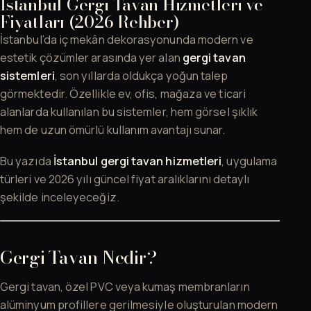
İstanbul Gergi Tavan Hizmetleri ve
Fiyatları (2026 Rehber)
İstanbul’da iç mekân dekorasyonunda modern ve
estetik çözümler arasında yer alan
gergi tavan
sistemleri
, son yıllarda oldukça yoğun talep
görmektedir. Özellikle ev, ofis, mağaza ve ticari
alanlarda kullanılan bu sistemler, hem görsel şıklık
hem de uzun ömürlü kullanım avantajı sunar.
Bu yazıda
İstanbul gergi tavan hizmetleri
, uygulama
türleri ve 2026 yılı güncel fiyat aralıklarını detaylı
şekilde inceleyeceğiz.
Gergi Tavan Nedir?
Gergi tavan, özel PVC veya kumaş membranların
alüminyum profillere gerilmesiyle oluşturulan modern