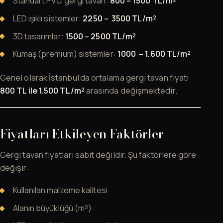
Standart PVC gergi tavan:
800 – 1500 TL/m²
LED ışıklı sistemler:
2250 – 3500 TL/m²
3D tasarımlar:
1500 – 2500 TL/m²
Kumaş (premium) sistemler:
1000 – 1.600 TL/m²
Genel olarak İstanbul’da ortalama gergi tavan fiyatı
800 TL ile 1.500 TL/m²
arasında değişmektedir.
Fiyatları Etkileyen Faktörler
Gergi tavan fiyatları sabit değildir. Şu faktörlere göre
değişir:
Kullanılan malzeme kalitesi
Alanın büyüklüğü (m²)