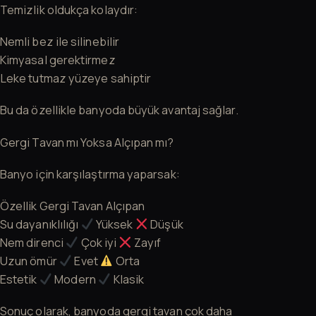
Temizlik oldukça kolaydır:
Nemli bez ile silinebilir
Kimyasal gerektirmez
Leke tutmaz yüzeye sahiptir
Bu da özellikle banyoda büyük avantaj sağlar.
Gergi Tavan mı Yoksa Alçıpan mı?
Banyo için karşılaştırma yaparsak:
Özellik Gergi Tavan Alçıpan
Su dayanıklılığı
Yüksek
Düşük
Nem direnci
Çok iyi
Zayıf
Uzun ömür
Evet
Orta
Estetik
Modern
Klasik
Sonuç olarak, banyoda gergi tavan çok daha