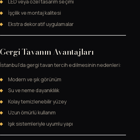
LED veya özel tasarım seçimi
İşçilik ve montaj kalitesi
Ekstra dekoratif uygulamalar
Gergi Tavanın Avantajları
İstanbul’da gergi tavan tercih edilmesinin nedenleri:
Modern ve şık görünüm
Su ve neme dayanıklılık
Kolay temizlenebilir yüzey
Uzun ömürlü kullanım
Işık sistemleriyle uyumlu yapı