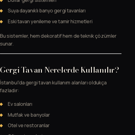
Suya dayanıklı banyo gergi tavanları
Eski tavan yenileme ve tamir hizmetleri
Bu sistemler, hem dekoratif hem de teknik çözümler
sunar.
Gergi Tavan Nerelerde Kullanılır?
İstanbul’da gergi tavan kullanım alanları oldukça
fazladır:
Ev salonları
Mutfak ve banyolar
Otel ve restoranlar