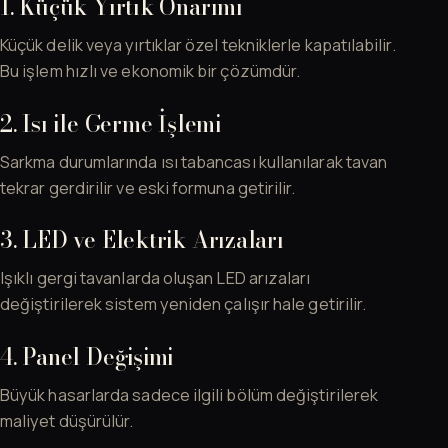
1. Küçük Yırtık Onarımı
Küçük delik veya yırtıklar özel tekniklerle kapatılabilir.
Bu işlem hızlı ve ekonomik bir çözümdür.
2. Isı ile Germe İşlemi
Sarkma durumlarında ısı tabancası kullanılarak tavan
tekrar gerdirilir ve eski formuna getirilir.
3. LED ve Elektrik Arızaları
Işıklı gergi tavanlarda oluşan LED arızaları
değiştirilerek sistem yeniden çalışır hale getirilir.
4. Panel Değişimi
Büyük hasarlarda sadece ilgili bölüm değiştirilerek
maliyet düşürülür.