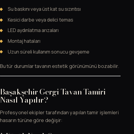
Su baskını veya üst kat su sızıntısı
Kesici darbe veya delici temas
LED aydınlatma arızaları
Montaj hataları
Uzun süreli kullanım sonucu gevşeme
Bu tür durumlar tavanın estetik görünümünü bozabilir.
Başakşehir Gergi Tavan Tamiri
Nasıl Yapılır?
Profesyonel ekipler tarafından yapılan tamir işlemleri
hasarın türüne göre değişir: