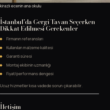
kirazlı ecenin ana okulu
İstanbul’da Gergi Tavan Seçerken
Dikkat Edilmesi Gerekenler
Firmanın referansları
Kullanılan malzeme kalitesi
Garanti süresi
Montaj ekibinin uzmanlığı
Fiyat/performans dengesi
Ucuz hizmetler kısa vadede sorun çıkarabilir.
İletişim