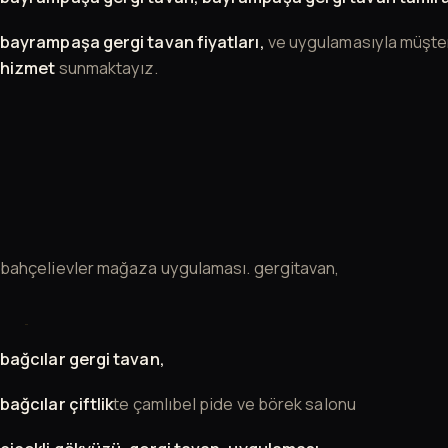
bayrampaşa gergi tavan fiyatları,
ve uygulamasıyla müşte
hizmet
sunmaktayız.
bahçelievler mağaza uygulaması. gergitavan,
bağcılar gergi tavan,
bağcılar çiftlik
te çamlıbel pide ve börek salonu