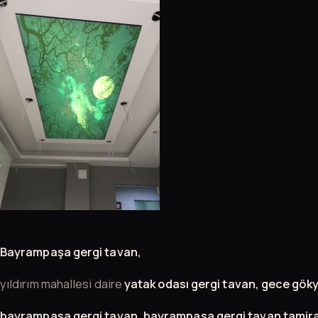
Bayrampaşa gergi tavan,
yıldırım mahallesi daire
yatak odası gergi tavan, gece gö
bayrampaşa gergi tavan, bayrampaşa gergi tavan tamira