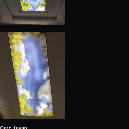
Gergi tavan.