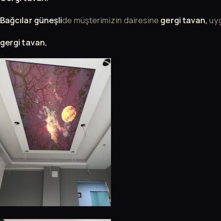
Bağcılar güneşli
de müşterimizin dairesine
gergi tavan,
uy
gergi tavan,