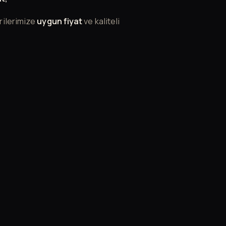
rilerimize
uygun fiyat
ve kaliteli