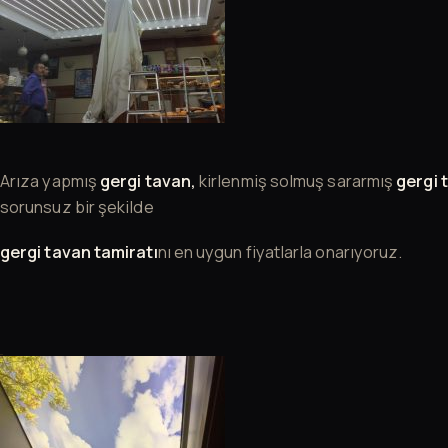
Arıza yapmış
gergi tavan,
kirlenmiş solmuş sararmış
gergi 
sorunsuz bir şekilde
gergi tavan
tamiratı
nı en uygun fiyatlarla onarıyoruz.