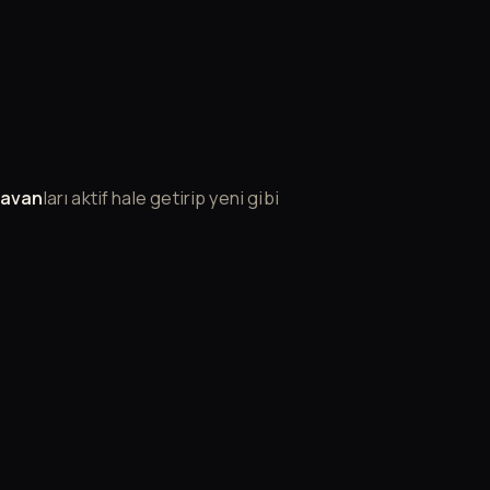
tavan
ları aktif hale getirip yeni gibi