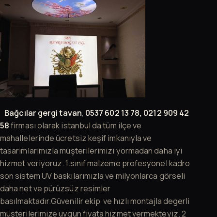
Bağcılar gergi tavan
,
0537 602 13 78, 0212 909 42
58
firması olarak istanbul da tüm ilçe ve
mahallelerinde ücretsiz keşif imkanıyla ve
tasarımlarımızla müşterilerimizi yormadan daha iyi
hizmet veriyoruz. 1.sınıf malzeme profesyonel kadro
son sistem UV baskılarımızla ve milyonlarca görseli
daha net ve pürüzsüz resimler
basılmaktadır.Güvenilir ekip ve hızlı montajla degerli
müşterilerimize uygun fiyata hizmet vermekteyiz. 2