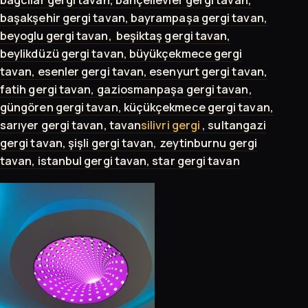
başakşehir gergi tavan, bayrampaşa gergi tavan,
beyoglu gergi tavan, beşiktaş gergi tavan,
beylikdüzü gergi tavan, büyükçekmece gergi
tavan, esenler gergi tavan, esenyurt gergi tavan,
fatih gergi tavan, gaziosmanpaşa gergi tavan,
güngören gergi tavan, küçükçekmece gergi tavan,
sarıyer gergi tavan, tavan
silivri gergi
, sultangazi
gergi tavan, şişli gergi tavan, zeytinburnu gergi
tavan, istanbul gergi tavan, star gergi tavan