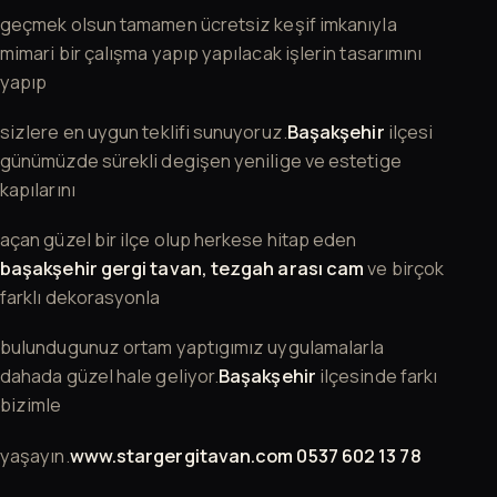
geçmek olsun tamamen ücretsiz keşif imkanıyla
mimari bir çalışma yapıp yapılacak işlerin tasarımını
yapıp
sizlere en uygun teklifi sunuyoruz.
Başakşehir
ilçesi
günümüzde sürekli degişen yenilige ve estetige
kapılarını
açan güzel bir ilçe olup herkese hitap eden
başakşehir gergi tavan, tezgah arası cam
ve birçok
farklı dekorasyonla
bulundugunuz ortam yaptıgımız uygulamalarla
dahada güzel hale geliyor.
Başakşehir
ilçesinde farkı
bizimle
yaşayın.
www.stargergitavan.com 0537 602 13 78