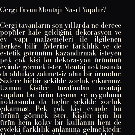
Gergi Tavan Montajı Nasıl Yapılır?
Gergi tavanların son yıllarda ne derece
popüler hale geldiğini, dekorasyon ve
ev yapı malzemeleri ile ilgilenen
herkes bilir. Evlerine farklılık ve de
estetik görünüm kazandırmak isteyen
pek çok kişi bu dekorasyon ürününü
evinde görmek ister. Montaj noktasında
da oldukça zahmetsiz olan bir üründür.
Sizlere hiçbir şekilde zorluk çıkarmaz.
Uzman kişiler tarafından montajı
yapılan bu ürün taşıma ve uygulama
noktasında da hiçbir şekilde zorluk
çıkarmaz. Pek çok kişi evinde bu
ürünü görmek ister. Kişiler için bu
ürün hem kolay bir kullanım hem de
evdeki farklılık anlamına gelmektedir.