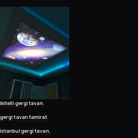
ikitelli gergi tavan
,
gergi tavan
tamirat
,
istanbul gergi tavan,