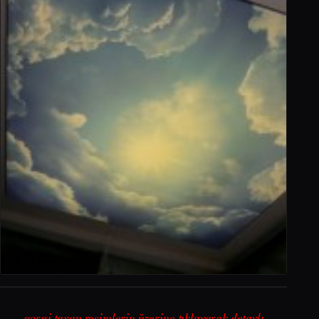
gergi tavan resimlerin üzerine tıklayarak detaylı