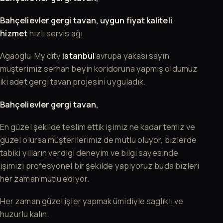
Bahçelievler gergi tavan, uygun fiyat kaliteli
hizmet
hızlı servis ağı
Agaoglu My city
istanbul
avrupa yakası sayın
müşterimiz serhan beyin koridoruna yapmış oldumuz
iki adet gergi tavan projesini uyguladık.
Bahçelievler gergi tavan,
En güzel şekilde teslim ettik işimiz ne kadar temiz ve
güzel olursa müşterilerimiz de mutlu oluyor, bizlerde
tabiki yılların verdigi deneyim ve bilgi sayesinde
işimizi profesyonel bir şekilde yapıyoruz buda bizleri
her zaman mutlu ediyor.
Her zaman güzel işler yapmak ümidiyle saglıklı ve
huzurlu kalın.