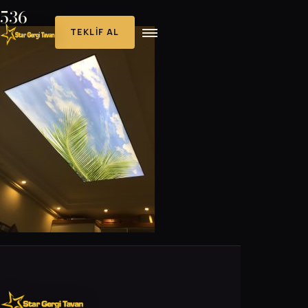
536
TEKLIF AL