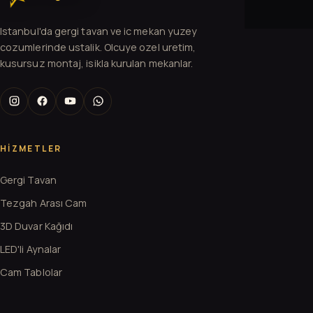
Istanbul'da gergi tavan ve ic mekan yuzey
cozumlerinde ustalik. Olcuye ozel uretim,
kusursuz montaj, isikla kurulan mekanlar.
HIZMETLER
Gergi Tavan
Tezgah Arası Cam
3D Duvar Kağıdı
LED'li Aynalar
Cam Tablolar