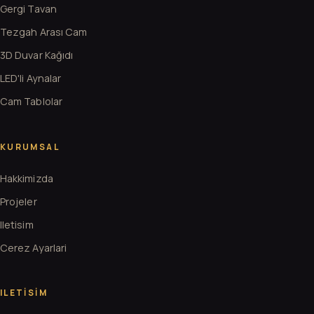
Gergi Tavan
Tezgah Arası Cam
3D Duvar Kağıdı
LED'li Aynalar
Cam Tablolar
KURUMSAL
Hakkimizda
Projeler
Iletisim
Cerez Ayarlari
ILETISIM