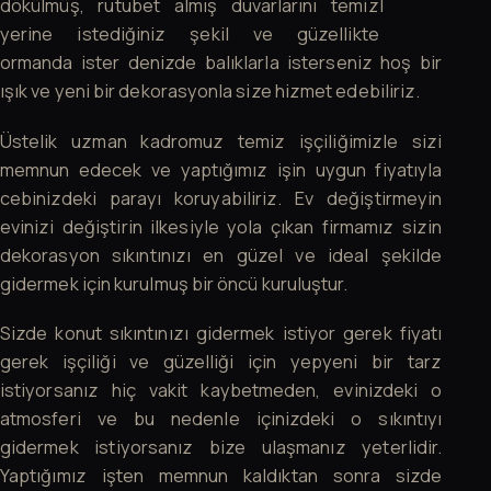
dökülmüş, rutubet almış duvarlarını temizleyerek
yerine istediğiniz şekil ve güzellikte ister
ormanda ister denizde balıklarla isterseniz hoş bir
ışık ve yeni bir dekorasyonla size hizmet edebiliriz.
Üstelik uzman kadromuz temiz işçiliğimizle sizi
memnun edecek ve yaptığımız işin uygun fiyatıyla
cebinizdeki parayı koruyabiliriz. Ev değiştirmeyin
evinizi değiştirin ilkesiyle yola çıkan firmamız sizin
dekorasyon sıkıntınızı en güzel ve ideal şekilde
gidermek için kurulmuş bir öncü kuruluştur.
Sizde konut sıkıntınızı gidermek istiyor gerek fiyatı
gerek işçiliği ve güzelliği için yepyeni bir tarz
istiyorsanız hiç vakit kaybetmeden, evinizdeki o
atmosferi ve bu nedenle içinizdeki o sıkıntıyı
gidermek istiyorsanız bize ulaşmanız yeterlidir.
Yaptığımız işten memnun kaldıktan sonra sizde