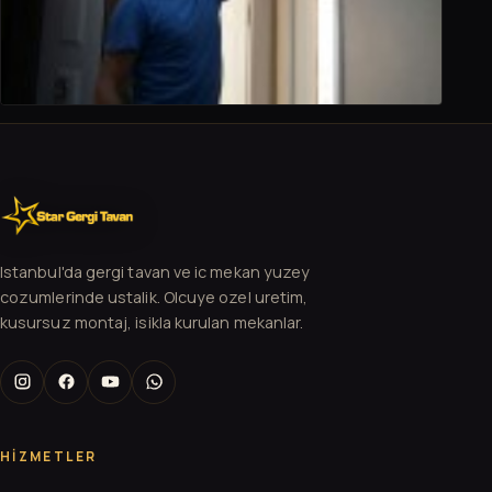
Istanbul'da gergi tavan ve ic mekan yuzey
cozumlerinde ustalik. Olcuye ozel uretim,
kusursuz montaj, isikla kurulan mekanlar.
HIZMETLER